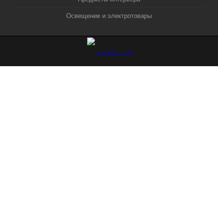
Освещение и электротовары