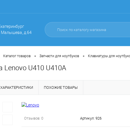
 Екатеринбург
. Малышева, д.64
•
•
Каталог товаров
Запчасти для ноутбуков
Клавиатуры для ноутбук
а Lenovo U410 U410A
ХАРАКТЕРИСТИКИ
ПОХОЖИЕ ТОВАРЫ
Отзывов: 0
Артикул:
926