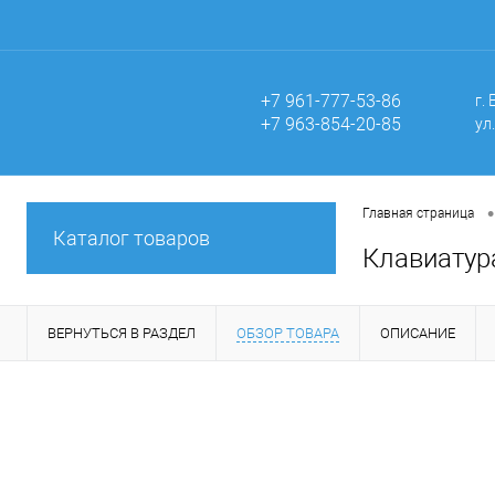
+7 961-777-53-86
г.
+7 963-854-20-85
ул
•
Главная страница
Каталог товаров
Клавиатур
ВЕРНУТЬСЯ В РАЗДЕЛ
ОБЗОР ТОВАРА
ОПИСАНИЕ