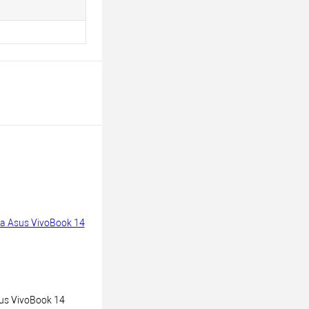
us VivoBook 14