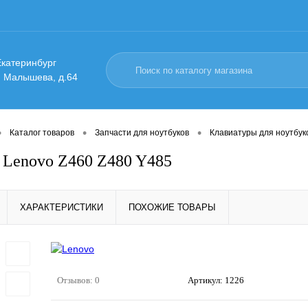
 Екатеринбург
. Малышева, д.64
•
•
•
Каталог товаров
Запчасти для ноутбуков
Клавиатуры для ноутбук
 Lenovo Z460 Z480 Y485
ХАРАКТЕРИСТИКИ
ПОХОЖИЕ ТОВАРЫ
Отзывов: 0
Артикул:
1226