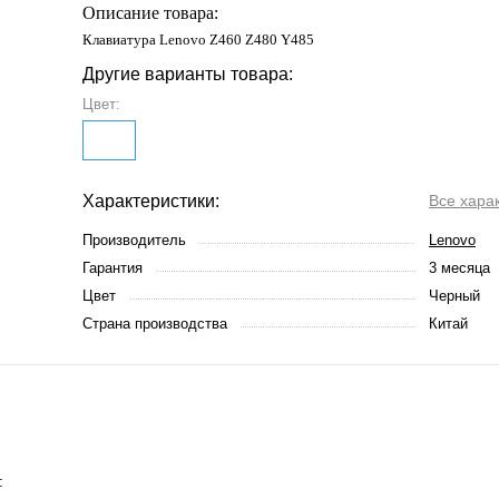
Описание товара:
Клавиатура Lenovo Z460 Z480 Y485
Другие варианты товара:
Цвет:
Характеристики:
Все хара
Производитель
Lenovo
Гарантия
3 месяца
Цвет
Черный
Страна производства
Китай
: