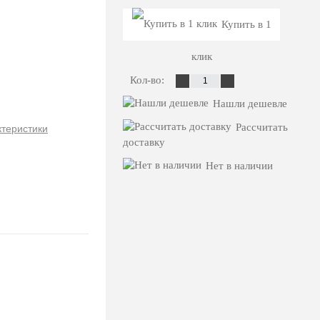
Купить в 1
клик
Кол-во:
Нашли дешевле
Рассчитать
ктеристики
доставку
Нет в наличии