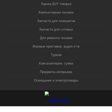
Уценка (Б/У товары)
Компьютерная техника
Запчасти для планшетов
Запчасти для сотовых
Для ремонта техники
Игровые приставки, аудио и тв
Туризм
Кожгалантерея, сумки
Предметы интерьера
Освещение и электротовары