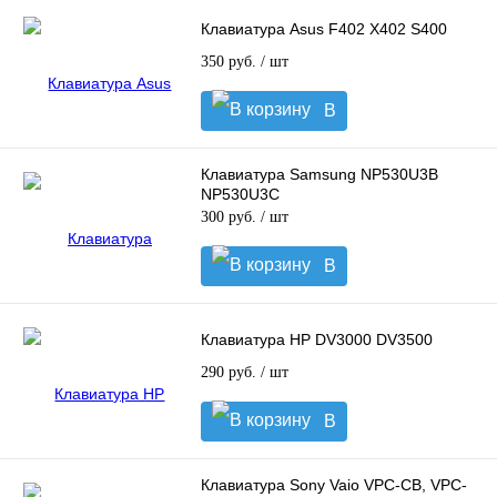
Клавиатура Asus F402 X402 S400
350 руб.
/ шт
В
корзину
Клавиатура Samsung NP530U3B
NP530U3C
300 руб.
/ шт
В
корзину
Клавиатура HP DV3000 DV3500
290 руб.
/ шт
В
корзину
Клавиатура Sony Vaio VPC-CB, VPC-