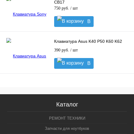
CB17
750 руб.
/ шт
В
корзину
Клавиатура Asus K40 P50 K60 K62
390 руб.
/ шт
В
корзину
Каталог
РЕМОНТ ТЕХНИКИ
Запчасти для ноутбуков