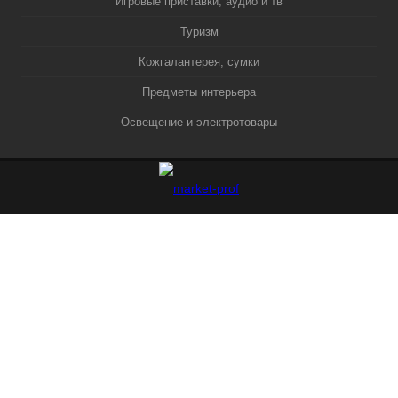
Игровые приставки, аудио и тв
Туризм
Кожгалантерея, сумки
Предметы интерьера
Освещение и электротовары