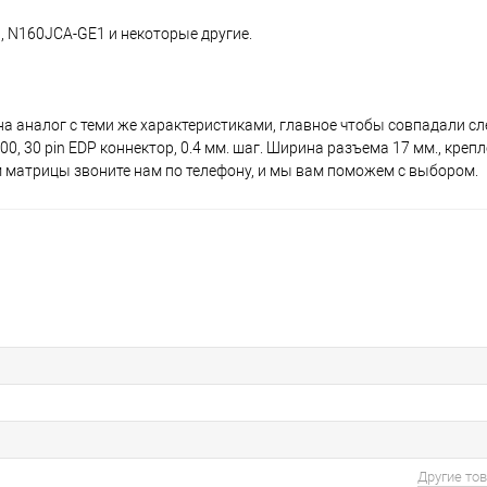
 N160JCA-GE1 и некоторые другие.
 на аналог с теми же характеристиками, главное чтобы совпадали 
, 30 pin EDP коннектор, 0.4 мм. шаг. Ширина разъема 17 мм., крепле
м матрицы звоните нам по телефону, и мы вам поможем с выбором.
Другие то