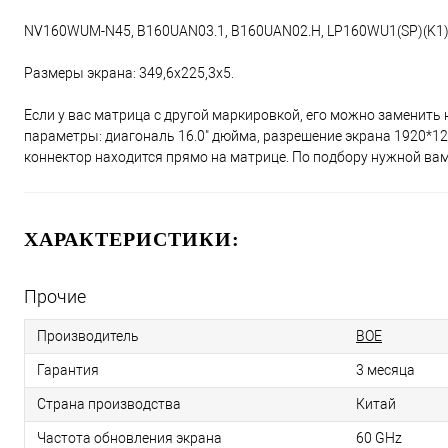
NV160WUM-N45, B160UAN03.1, B160UAN02.H, LP160WU1(SP)(K1),
Размеры экрана: 349,6x225,3x5.
Если у вас матрица с другой маркировкой, его можно заменить
параметры: диагональ 16.0" дюйма, разрешение экрана 1920*1200
коннектор находится прямо на матрице. По подбору нужной ва
ХАРАКТЕРИСТИКИ:
Прочие
Производитель
BOE
Гарантия
3 месяца
Страна производства
Китай
Частота обновления экрана
60 GHz