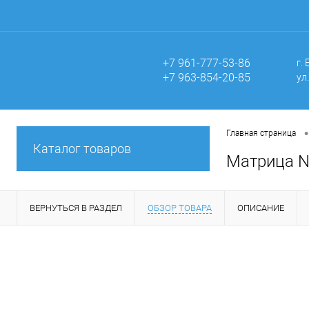
+7 961-777-53-86
г.
+7 963-854-20-85
ул
•
Главная страница
Каталог товаров
Матрица 
ВЕРНУТЬСЯ В РАЗДЕЛ
ОБЗОР ТОВАРА
ОПИСАНИЕ