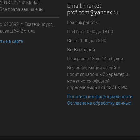
 2013-2021 © Market-
Email:
market-
 Все права защищены.
prof.com@yandex.ru
График работы
: 620092, г. Екатеринбург,
ева д.64, 2 этаж.
Пн-Пт: с 10:00 до 18:00
Сб: с 11:00 до 15:00
ть на карте
Вс: Выходной
Перерыв с 13 до 14 в будни
Вся информация на сайте
носит справочный характер и
не является офертой
определяемой в ст.437 ГК РФ.
Политика конфиденциальности
Согласие на обработку данных