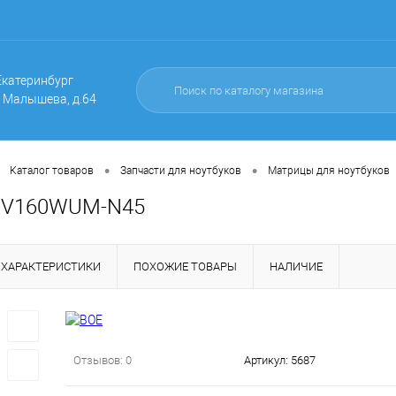
 Екатеринбург
. Малышева, д.64
•
•
Каталог товаров
Запчасти для ноутбуков
Матрицы для ноутбуков
NV160WUM-N45
ХАРАКТЕРИСТИКИ
ПОХОЖИЕ ТОВАРЫ
НАЛИЧИЕ
Отзывов: 0
Артикул:
5687