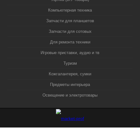
Компьютерная техника
Запчасти для планшетов
Запчасти для сотовых
Для ремонта техники
Игровые приставки, аудио и тв
Туризм
Кожгалантерея, сумки
Предметы интерьера
Освещение и электротовары