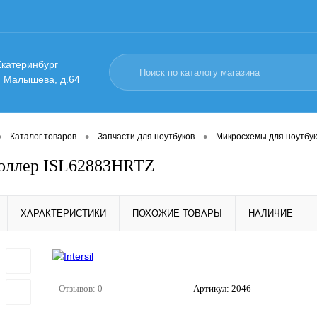
 Екатеринбург
. Малышева, д.64
•
•
•
Каталог товаров
Запчасти для ноутбуков
Микросхемы для ноутбук
оллер ISL62883HRTZ
ХАРАКТЕРИСТИКИ
ПОХОЖИЕ ТОВАРЫ
НАЛИЧИЕ
Отзывов: 0
Артикул:
2046