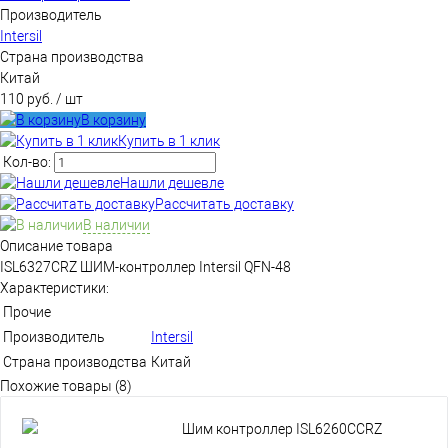
Производитель
Intersil
Страна производства
Китай
110 руб.
/ шт
В корзину
Купить в 1 клик
Кол-во:
Нашли дешевле
Рассчитать доставку
В наличии
Описание товара
ISL6327CRZ ШИМ-контроллер Intersil QFN-48
Характеристики:
Прочие
Производитель
Intersil
Страна производства
Китай
Похожие товары (8)
Шим контроллер ISL6260CCRZ