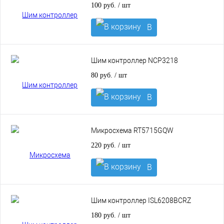
100 руб.
/ шт
В
корзину
Шим контроллер NCP3218
80 руб.
/ шт
В
корзину
Микросхема RT5715GQW
220 руб.
/ шт
В
корзину
Шим контроллер ISL6208BCRZ
180 руб.
/ шт