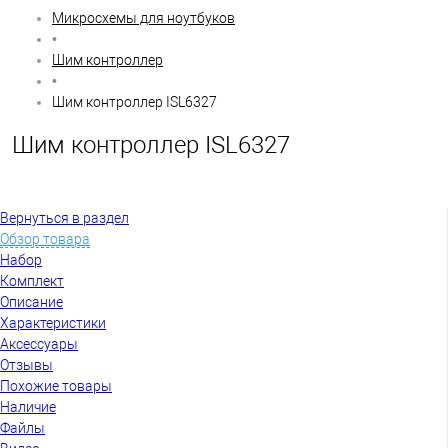
Микросхемы для ноутбуков
•
Шим контроллер
•
Шим контроллер ISL6327
Шим контроллер ISL6327
Вернуться в раздел
Обзор товара
Набор
Комплект
Описание
Характеристики
Аксессуары
Отзывы
Похожие товары
Наличие
Файлы