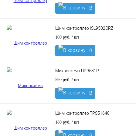
В
корзину
Шим контроллер ISL9502CRZ
100 руб.
/ шт
В
корзину
Микросхема UP9531P
590 руб.
/ шт
В
корзину
Шим контроллер TPS51640
180 руб.
/ шт
В