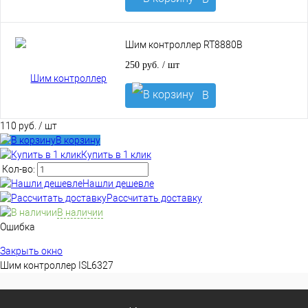
корзину
Шим контроллер RT8880B
250 руб.
/ шт
В
корзину
110 руб.
/ шт
В корзину
Купить в 1 клик
Кол-во:
Нашли дешевле
Рассчитать доставку
В наличии
Ошибка
Закрыть окно
Шим контроллер ISL6327