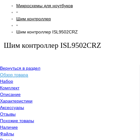
Микросхемы для ноутбуков
•
Шим контроллер
•
Шим контроллер ISL9502CRZ
Шим контроллер ISL9502CRZ
Вернуться в раздел
Обзор товара
Набор
Комплект
Описание
Характеристики
Аксессуары
Отзывы
Похожие товары
Наличие
Файлы