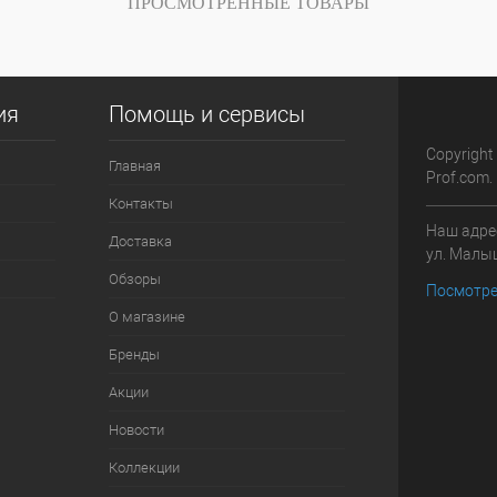
ПРОСМОТРЕННЫЕ ТОВАРЫ
ия
Помощь и сервисы
Copyright
Главная
Prof.com.
Контакты
Наш адрес
Доставка
ул. Малыш
Обзоры
Посмотре
О магазине
Бренды
Акции
Новости
Коллекции