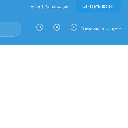
Заказать звонок
Вход
Регистрация
0
0
0
пока пусто
В корзине