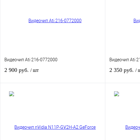
Видеочип Ati 216-0772000
Видеочип Ati 
2 900 руб.
2 350 руб.
/ шт
/ 
В корзину
Купить в 1 клик
К сравнению
Купить в 1 кли
В избранное
В наличии
В избранное