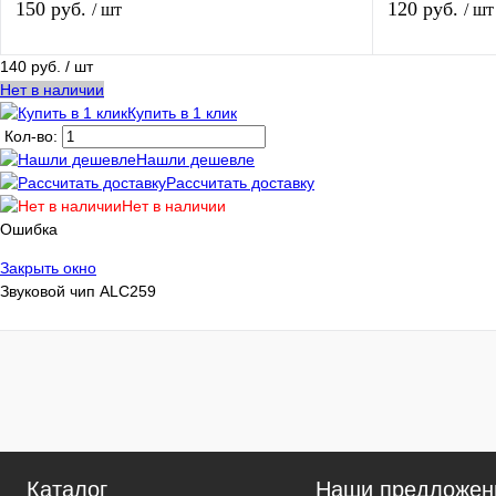
150 руб.
120 руб.
/ шт
/ шт
140 руб.
/ шт
В корзину
Нет в наличии
Купить в 1 клик
Кол-во:
Купить в 1 клик
К сравнению
Купить в 1 кли
Нашли дешевле
Рассчитать доставку
В избранное
В наличии
В избранное
Нет в наличии
Ошибка
Закрыть окно
Звуковой чип ALC259
Каталог
Наши предложен