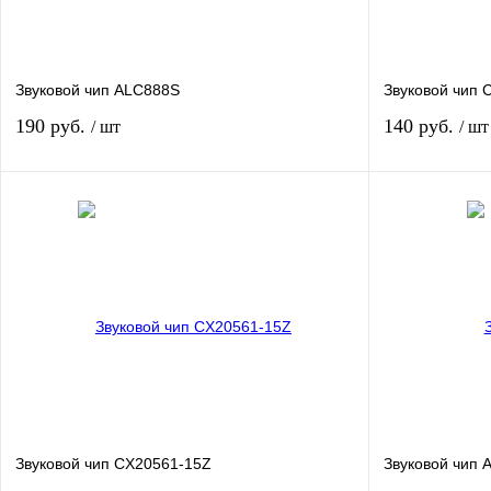
Звуковой чип ALC888S
Звуковой чип 
190 руб.
140 руб.
/ шт
/ шт
В корзину
Купить в 1 клик
К сравнению
Купить в 1 кли
В избранное
В наличии
В избранное
Звуковой чип CX20561-15Z
Звуковой чип 