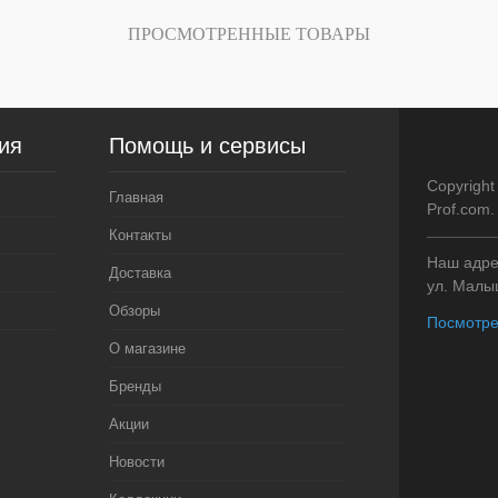
ичии
В избранное
В наличии
В избранное
ПРОСМОТРЕННЫЕ ТОВАРЫ
ия
Помощь и сервисы
Copyright
Главная
Prof.com
Контакты
Наш адрес
Доставка
ул. Малыш
Обзоры
Посмотре
О магазине
Бренды
Акции
Новости