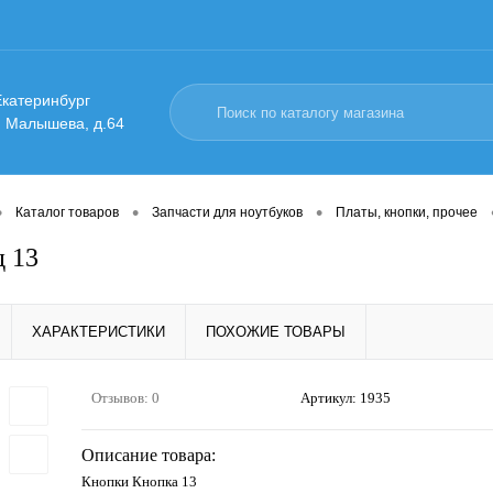
 Екатеринбург
. Малышева, д.64
•
•
•
Каталог товаров
Запчасти для ноутбуков
Платы, кнопки, прочее
д 13
ХАРАКТЕРИСТИКИ
ПОХОЖИЕ ТОВАРЫ
Отзывов: 0
Артикул:
1935
Описание товара:
Кнопки Кнопка 13