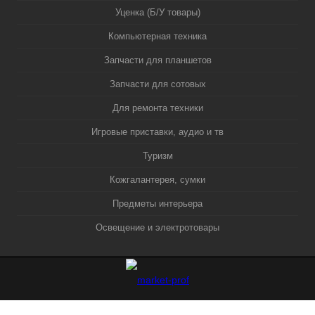
Уценка (Б/У товары)
Компьютерная техника
Запчасти для планшетов
Запчасти для сотовых
Для ремонта техники
Игровые приставки, аудио и тв
Туризм
Кожгалантерея, сумки
Предметы интерьера
Освещение и электротовары