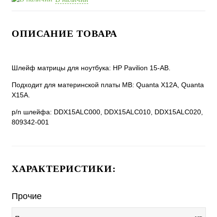
ОПИСАНИЕ ТОВАРА
Шлейф матрицы для ноутбука: HP Pavilion 15-AB.
Подходит для материнской платы MB: Quanta X12A, Quanta
X15A.
p/n шлейфа: DDX15ALC000, DDX15ALC010, DDX15ALC020,
809342-001
ХАРАКТЕРИСТИКИ:
Прочие