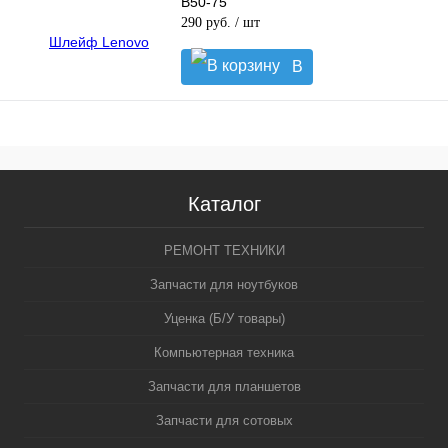
B50-75
290 руб.
/ шт
В
корзину
Каталог
РЕМОНТ ТЕХНИКИ
Запчасти для ноутбуков
Уценка (Б/У товары)
Компьютерная техника
Запчасти для планшетов
Запчасти для сотовых