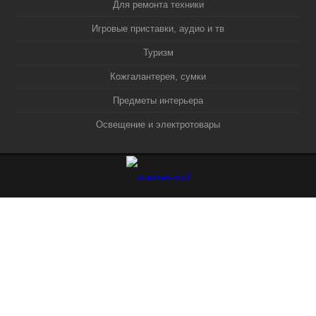
Для ремонта техники
Игровые приставки, аудио и тв
Туризм
Кожгалантерея, сумки
Предметы интерьера
Освещение и электротовары