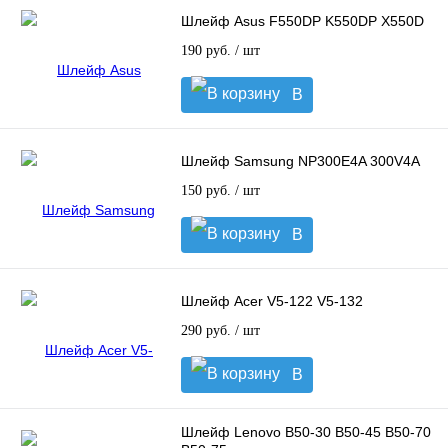
Шлейф Asus F550DP K550DP X550D
190 руб.
/ шт
В
корзину
Шлейф Samsung NP300E4A 300V4A
150 руб.
/ шт
В
корзину
Шлейф Acer V5-122 V5-132
290 руб.
/ шт
В
корзину
Шлейф Lenovo B50-30 B50-45 B50-70