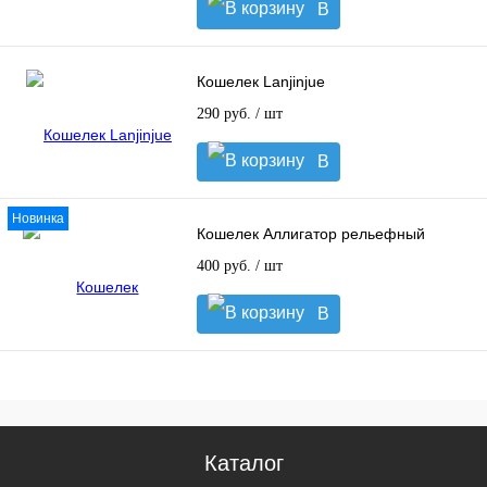
В
корзину
Кошелек Lanjinjue
290 руб.
/ шт
В
корзину
Новинка
Кошелек Аллигатор рельефный
400 руб.
/ шт
В
корзину
Каталог