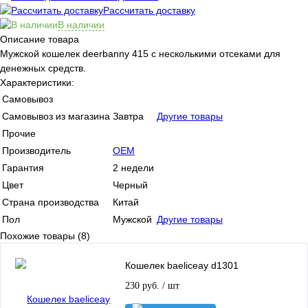
Рассчитать доставку
В наличии
Описание товара
Мужской кошелек deerbanny 415 с несколькими отсеками для
денежных средств.
Характеристики:
Самовывоз
Самовывоз из магазина
Завтра
Другие товары
Прочие
Производитель
OEM
Гарантия
2 недели
Цвет
Черный
Страна производства
Китай
Пол
Мужской
Другие товары
Похожие товары (8)
Кошелек baeliceay d1301
230 руб.
/ шт