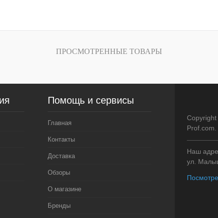
40*60 см
ПРОСМОТРЕННЫЕ ТОВАРЫ
ия
Помощь и сервисы
Copyright
Главная
Prof.com
Контакты
Наш адрес
Доставка
ул. Малыш
Обзоры
Посмотре
О магазине
Бренды