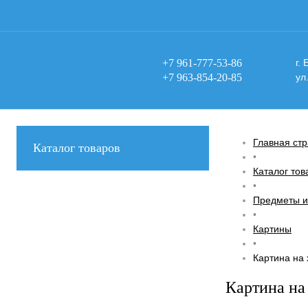
+7 961-777-53-86
г.
+7 963-854-20-85
ул
Главная ст
Каталог товаров
•
Каталог тов
•
Предметы и
•
Картины
•
Картина на 
Картина на