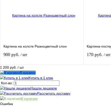
Купить в 1 клик
К сравнению
Купить в 1 кли
В избранное
В
В избранное
наличии
Размер:
Размер:
40*60 см
40*60 см
Картина на холсте Разноцветный слон
Картина-посте
900 руб.
170 руб.
/ шт
/ шт
1 200 руб.
/ шт
В корзину
В корзину
Купить в 1 клик
Кол-во:
Купить в 1 клик
К сравнению
Купить в 1 кли
Нашли дешевле
Рассчитать доставку
В избранное
В
В избранное
В наличии
наличии
Ошибка
Размер:
Размер: