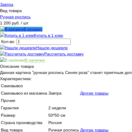
Завтра
Вид товара
Ручная роспись
1 200 руб.
/ шт
В корзину
Купить в 1 клик
Кол-во:
Нашли дешевле
Рассчитать доставку
В наличии
Описание товара
Данная картина "ручная роспись Синяя роза" станет приятным доп
Характеристики:
Самовывоз
Самовывоз из магазина
Завтра
Другие товары
Прочие
Гарантия
2 недели
Размер
50*50 см
Страна производства
Россия
Вид товара
Ручная роспись
Другие товары