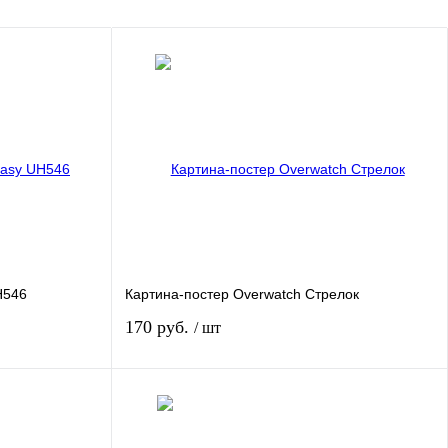
H546
Картина-постер Overwatch Стрелок
170 руб.
/ шт
зину
В корзину