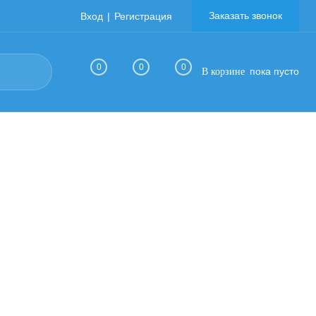
Заказать звонок
Вход
Регистрация
0
0
0
пока пусто
В корзине