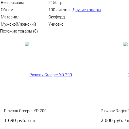
Вес рюкзака
2150 гр.
Объем
100 литров
Другие товары
Материал
Оксфорд
Мужской/женский
Унисекс
Похожие товары (8)
Рюкзак Creeper YD-200
Рюкзак Rogisi 
1 690 руб.
2 000 руб.
/ шт
/ 