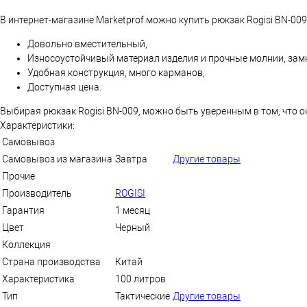
В интернет-магазине Marketprof можно купить рюкзак Rogisi BN-009
Довольно вместительный,
Износоустойчивый материал изделия и прочные молнии, зам
Удобная конструкция, много карманов,
Доступная цена.
Выбирая рюкзак Rogisi BN-009, можно быть уверенным в том, что о
Характеристики:
Самовывоз
Самовывоз из магазина
Завтра
Другие товары
Прочие
Производитель
ROGISI
Гарантия
1 месяц
Цвет
Черный
Коллекция
Страна производства
Китай
Характеристика
100 литров
Тип
Тактические
Другие товары