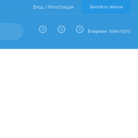
Заказать звонок
Вход
Регистрация
0
0
0
пока пусто
В корзине