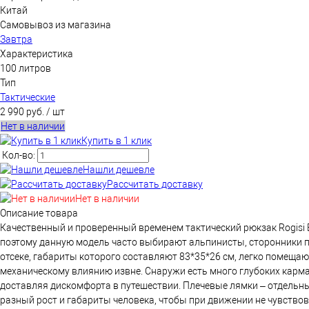
Китай
Самовывоз из магазина
Завтра
Характеристика
100 литров
Тип
Тактические
2 990 руб.
/ шт
Нет в наличии
Купить в 1 клик
Кол-во:
Нашли дешевле
Рассчитать доставку
Нет в наличии
Описание товара
Качественный и проверенный временем тактический рюкзак Rogisi 
поэтому данную модель часто выбирают альпинисты, сторонники пе
отсеке, габариты которого составляют 83*35*26 см, легко помещаю
механическому влиянию извне. Снаружи есть много глубоких карма
доставляя дискомфорта в путешествии. Плечевые лямки – отдельны
разный рост и габариты человека, чтобы при движении не чувство