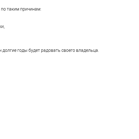
 по таким причинам:
ки,
н долгие годы будет радовать своего владельца.