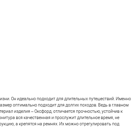
жизни. Он идеально подходит для длительных путешествий. Именно
азмер оптимально подходит для долгих походов. Ведь в главном
териал изделия – Оксфорд, отличается прочностью, устойчив к
нитура вся качественная и прослужит длительное время, не
рукцию, а крепятся на ремнях. Их можно отрегулировать под