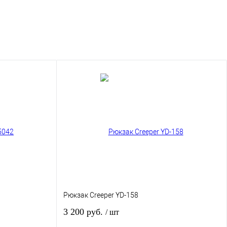
Рюкзак Creeper YD-158
3 200 руб.
/ шт