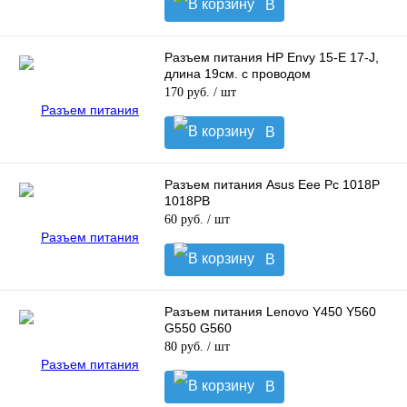
В
корзину
Разъем питания HP Envy 15-E 17-J,
длина 19см. с проводом
170 руб.
/ шт
В
корзину
Разъем питания Asus Eee Pc 1018P
1018PB
60 руб.
/ шт
В
корзину
Разъем питания Lenovo Y450 Y560
G550 G560
80 руб.
/ шт
В