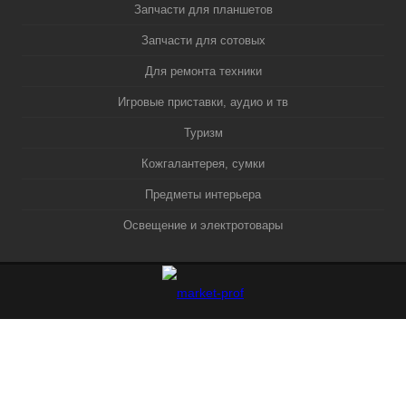
Запчасти для планшетов
Запчасти для сотовых
Для ремонта техники
Игровые приставки, аудио и тв
Туризм
Кожгалантерея, сумки
Предметы интерьера
Освещение и электротовары