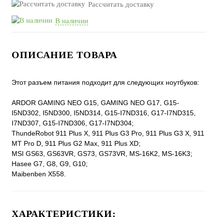
Рассчитать доставку
В наличии
ОПИСАНИЕ ТОВАРА
Этот разъем питания подходит для следующих ноутбуков:
ARDOR GAMING NEO G15, GAMING NEO G17, G15-
I5ND302, I5ND300, I5ND314, G15-I7ND316, G17-I7ND315,
I7ND307, G15-I7ND306, G17-I7ND304;
ThundeRobot 911 Plus X, 911 Plus G3 Pro, 911 Plus G3 X, 911
MT Pro D, 911 Plus G2 Max, 911 Plus XD;
MSI GS63, GS63VR, GS73, GS73VR, MS-16K2, MS-16K3;
Hasee G7, G8, G9, G10;
Maibenben X558.
ХАРАКТЕРИСТИКИ: