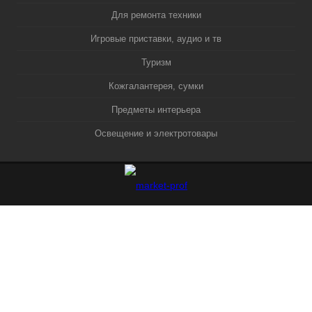
Для ремонта техники
Игровые приставки, аудио и тв
Туризм
Кожгалантерея, сумки
Предметы интерьера
Освещение и электротовары