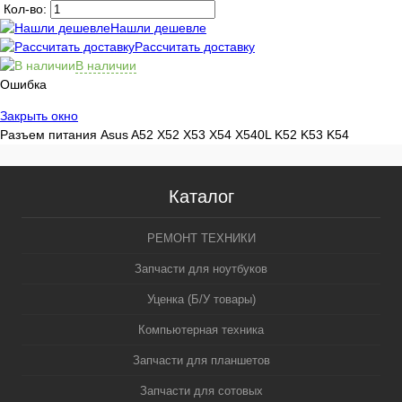
Кол-во:
Нашли дешевле
Рассчитать доставку
В наличии
Ошибка
Закрыть окно
Разъем питания Asus A52 X52 X53 X54 X540L K52 K53 K54
Каталог
РЕМОНТ ТЕХНИКИ
Запчасти для ноутбуков
Уценка (Б/У товары)
Компьютерная техника
Запчасти для планшетов
Запчасти для сотовых