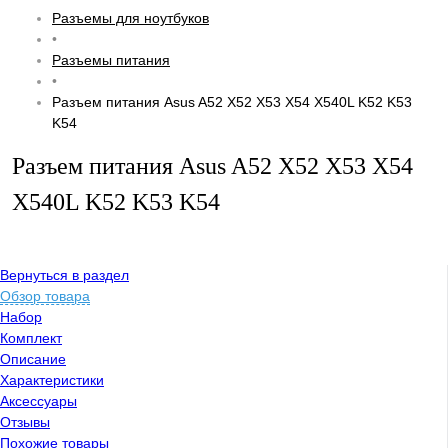
Разъемы для ноутбуков
•
Разъемы питания
•
Разъем питания Asus A52 X52 X53 X54 X540L K52 K53
K54
Разъем питания Asus A52 X52 X53 X54
X540L K52 K53 K54
Вернуться в раздел
Обзор товара
Набор
Комплект
Описание
Характеристики
Аксессуары
Отзывы
Похожие товары