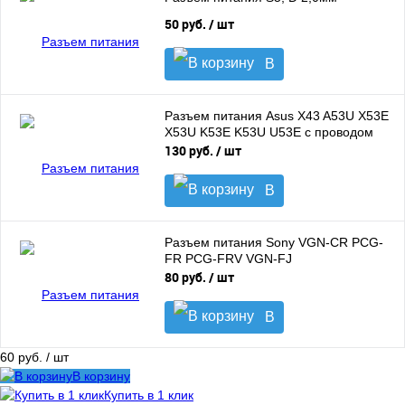
50 руб.
/ шт
В
корзину
Разъем питания Asus X43 A53U X53E
X53U K53E K53U U53E с проводом
130 руб.
/ шт
В
корзину
Разъем питания Sony VGN-CR PCG-
FR PCG-FRV VGN-FJ
80 руб.
/ шт
В
корзину
60 руб.
/ шт
В корзину
Купить в 1 клик