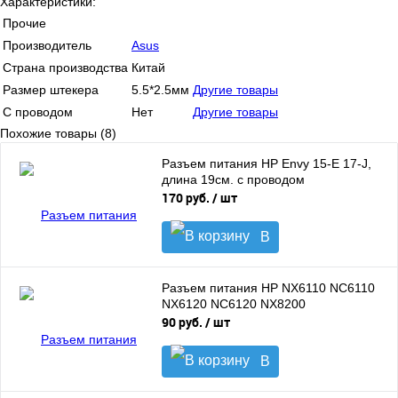
Характеристики:
Прочие
Производитель
Asus
Страна производства
Китай
Размер штекера
5.5*2.5мм
Другие товары
С проводом
Нет
Другие товары
Похожие товары (8)
Разъем питания HP Envy 15-E 17-J,
длина 19см. с проводом
170 руб.
/ шт
В
корзину
Разъем питания HP NX6110 NC6110
NX6120 NC6120 NX8200
90 руб.
/ шт
В
корзину