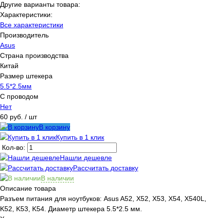
Другие варианты товара:
Характеристики:
Все характеристики
Производитель
Asus
Страна производства
Китай
Размер штекера
5.5*2.5мм
С проводом
Нет
60 руб.
/ шт
В корзину
Купить в 1 клик
Кол-во:
Нашли дешевле
Рассчитать доставку
В наличии
Описание товара
Разъем питания для ноутбуков: Asus A52, X52, X53, X54, X540L,
K52, K53, K54. Диаметр штекера 5.5*2.5 мм.