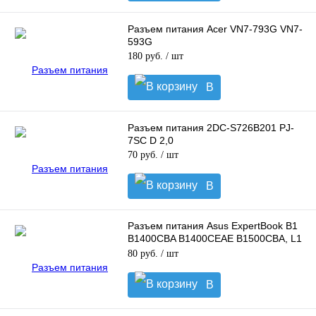
корзину
Разъем питания Acer VN7-793G VN7-
593G
180 руб.
/ шт
В
корзину
Разъем питания 2DC-S726B201 PJ-
7SC D 2,0
70 руб.
/ шт
В
корзину
Разъем питания Asus ExpertBook B1
B1400CBA B1400CEAE B1500CBA, L1
L1400CDA
80 руб.
/ шт
В
корзину