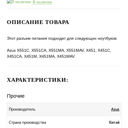
В наличии
ОПИСАНИЕ ТОВАРА
Этот разъем питания подходит для следующих ноутбуков:
Asus X551C, X551CA, X551MA, X551MAV, X451, X451C,
X451CA, X451M, X451MA, X451MAV.
ХАРАКТЕРИСТИКИ:
Прочие
Asus
Производитель
Китай
Страна производства