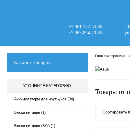
+7 961-777-53-86
г.
+7 963-854-20-85
ул
Главная страница
Каталог товаров
УТОЧНИТЕ КАТЕГОРИЮ:
Товары от 
Аккумуляторы для ноутбуков (34)
Сортировать п
Блоки питания (1)
Блоки питания (Б/У) (1)