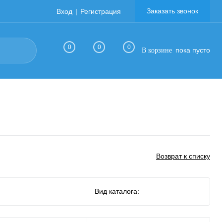
Заказать звонок
Вход
Регистрация
0
0
0
пока пусто
В корзине
Возврат к списку
Вид каталога: