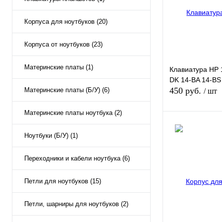
В избранное
Корпуса для ноутбуков (20)
Корпуса от ноутбуков (23)
Материнские платы (1)
Клавиатура HP 
DK 14-BA 14-BS
450 руб.
Материнские платы (Б/У) (6)
/ шт
Материнские платы ноутбука (2)
В к
Ноутбуки (Б/У) (1)
Купить в 1 клик
Переходники и кабели ноутбука (6)
В избранное
Петли для ноутбуков (15)
Цвет
Петли, шарниры для ноутбуков (2)