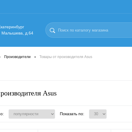
 Екатеринбург
. Малышева, д.64
•
•
Производители
Товары от производителя Asus
производителя Asus
о:
Показать по: