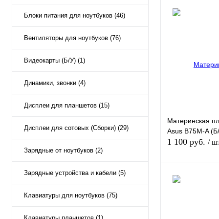
Блоки питания для ноутбуков (46)
Вентиляторы для ноутбуков (76)
Видеокарты (Б/У) (1)
Динамики, звонки (4)
Дисплеи для планшетов (15)
Материнская п
Дисплеи для сотовых (Сборки) (29)
Asus B75M-A (Б
1 100 руб.
/ ш
Зарядные от ноутбуков (2)
Зарядные устройства и кабели (5)
Нет в
Клавиатуры для ноутбуков (75)
Купить в 1 клик
Клавиатуры планшетов (1)