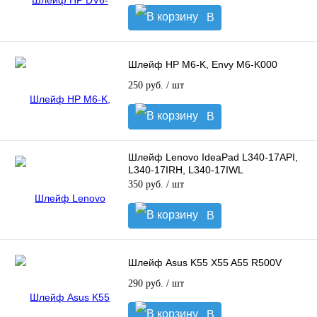
В
корзину
Шлейф HP M6-K, Envy M6-K000
250 руб.
/ шт
В
корзину
Шлейф Lenovo IdeaPad L340-17API,
L340-17IRH, L340-17IWL
350 руб.
/ шт
В
корзину
Шлейф Asus K55 X55 A55 R500V
290 руб.
/ шт
В