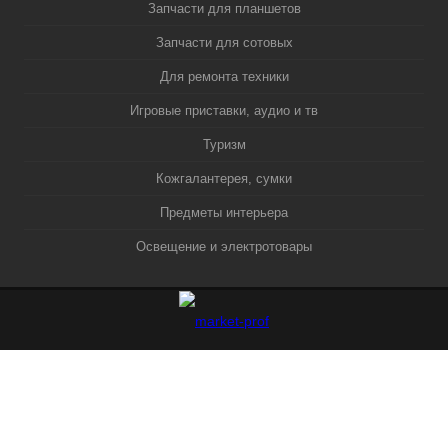
Запчасти для планшетов
Запчасти для сотовых
Для ремонта техники
Игровые приставки, аудио и тв
Туризм
Кожгалантерея, сумки
Предметы интерьера
Освещение и электротовары