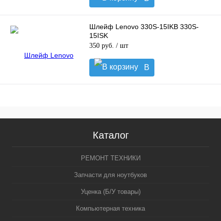
корзину
Шлейф Lenovo 330S-15IKB 330S-
15ISK
350 руб.
/ шт
В
корзину
Каталог
РЕМОНТ ТЕХНИКИ
Запчасти для ноутбуков
Уценка (Б/У товары)
Компьютерная техника