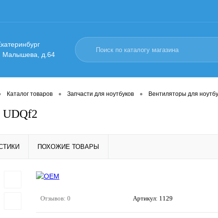
 Екатеринбург
. Малышева, д.64
•
•
•
Каталог товаров
Запчасти для ноутбуков
Вентиляторы для ноутбу
р UDQf2
СТИКИ
ПОХОЖИЕ ТОВАРЫ
Отзывов: 0
Артикул:
1129