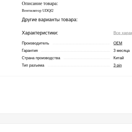
Описание товара:
Вентилятор UDQf2
Другие варианты товара:
Характеристики:
Все хара
Производитель
OEM
Гарантия
3 месяца
Страна производства
Китай
Тип разъема
3 pin