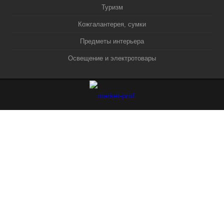
Туризм
Кожгалантерея, сумки
Предметы интерьера
Освещение и электротовары