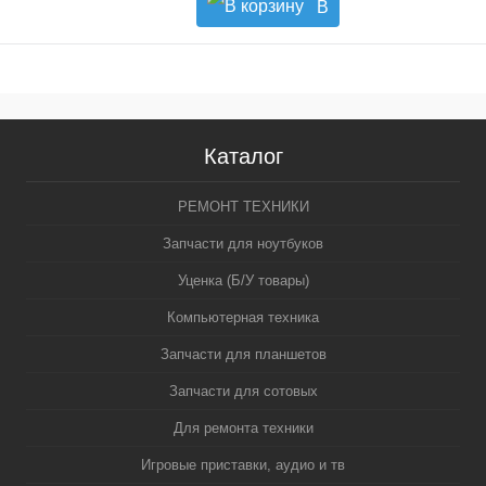
В
корзину
Каталог
РЕМОНТ ТЕХНИКИ
Запчасти для ноутбуков
Уценка (Б/У товары)
Компьютерная техника
Запчасти для планшетов
Запчасти для сотовых
Для ремонта техники
Игровые приставки, аудио и тв