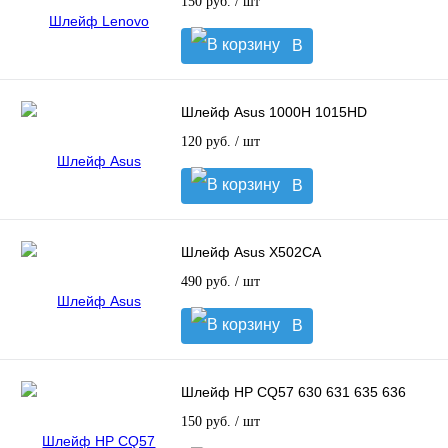
150 руб.
/ шт
В
корзину
Шлейф Asus 1000H 1015HD
120 руб.
/ шт
В
корзину
Шлейф Asus X502CA
490 руб.
/ шт
В
корзину
Шлейф HP CQ57 630 631 635 636
150 руб.
/ шт