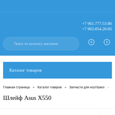
+7 961-777-53-86
+7 963-854-20-85
Вход
Регистрация
0
0
Каталог товаров
•
•
•
Главная страница
Каталог товаров
Запчасти для ноутбуков
Ш
Шлейф Asus X550