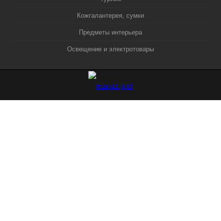
Кожгалантерея, сумки
Предметы интерьера
Освещение и электротовары